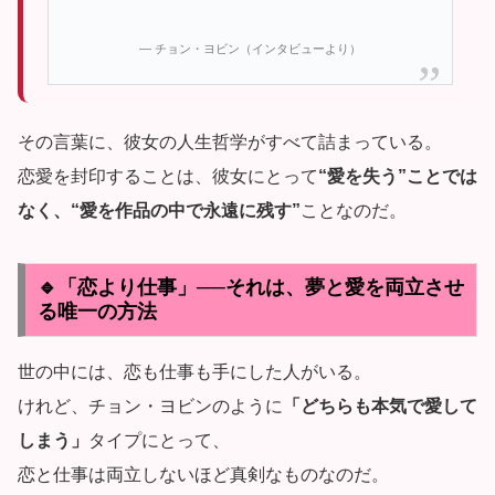
— チョン・ヨビン（インタビューより）
その言葉に、彼女の人生哲学がすべて詰まっている。
恋愛を封印することは、彼女にとって
“愛を失う”ことでは
なく、“愛を作品の中で永遠に残す”
ことなのだ。
🔹「恋より仕事」──それは、夢と愛を両立させ
る唯一の方法
世の中には、恋も仕事も手にした人がいる。
けれど、チョン・ヨビンのように
「どちらも本気で愛して
しまう」
タイプにとって、
恋と仕事は両立しないほど真剣なものなのだ。