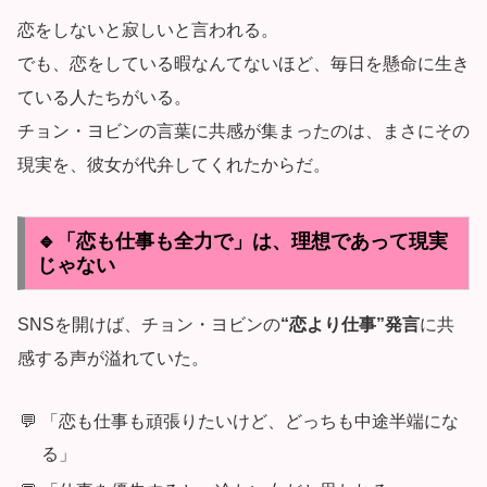
恋をしないと寂しいと言われる。
でも、恋をしている暇なんてないほど、毎日を懸命に生き
ている人たちがいる。
チョン・ヨビンの言葉に共感が集まったのは、まさにその
現実を、彼女が代弁してくれたからだ。
🔹「恋も仕事も全力で」は、理想であって現実
じゃない
SNSを開けば、チョン・ヨビンの
“恋より仕事”発言
に共
感する声が溢れていた。
「恋も仕事も頑張りたいけど、どっちも中途半端にな
る」