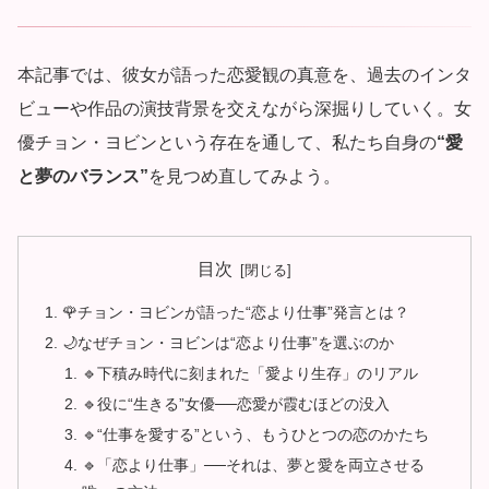
本記事では、彼女が語った恋愛観の真意を、過去のインタ
ビューや作品の演技背景を交えながら深掘りしていく。女
優チョン・ヨビンという存在を通して、私たち自身の
“愛
と夢のバランス”
を見つめ直してみよう。
目次
🌹チョン・ヨビンが語った“恋より仕事”発言とは？
🌙なぜチョン・ヨビンは“恋より仕事”を選ぶのか
🔹下積み時代に刻まれた「愛より生存」のリアル
🔹役に“生きる”女優──恋愛が霞むほどの没入
🔹“仕事を愛する”という、もうひとつの恋のかたち
🔹「恋より仕事」──それは、夢と愛を両立させる