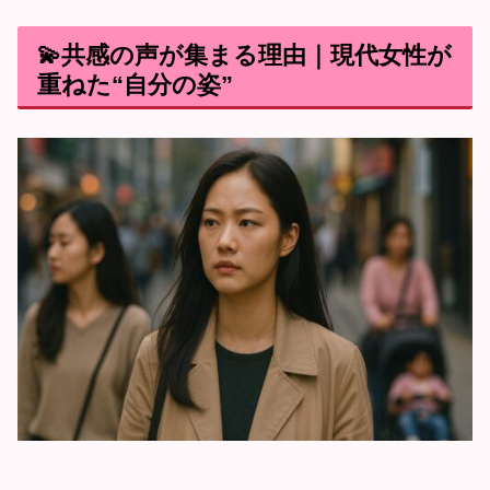
💫共感の声が集まる理由｜現代女性が
重ねた“自分の姿”