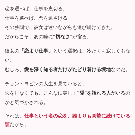
恋を選べば、仕事を裏切る。
仕事を選べば、恋を遠ざける。
その狭間で、彼女は迷いながらも選び続けてきた。
だからこそ、あの瞳に
“切なさ”
が宿る。
彼女の
「恋より仕事」
という選択は、冷たくも寂しくもな
い。
むしろ、
愛を深く知る者だけがたどり着ける境地
なのだ。
チョン・ヨビンの人生を見ていると、
恋をしなくても、こんなに美しく
“愛”を語れる人
がいるの
かと気づかされる。
それは、
仕事という名の恋を、誰よりも真摯に続けている
証
だから。