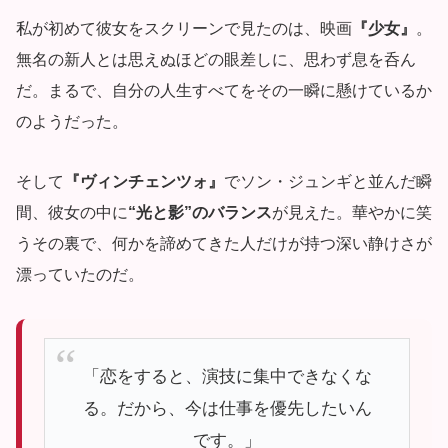
私が初めて彼女をスクリーンで見たのは、映画
『少女』
。
無名の新人とは思えぬほどの眼差しに、思わず息を呑ん
だ。まるで、自分の人生すべてをその一瞬に懸けているか
のようだった。
そして
『ヴィンチェンツォ』
でソン・ジュンギと並んだ瞬
間、彼女の中に
“光と影”のバランス
が見えた。華やかに笑
うその裏で、何かを諦めてきた人だけが持つ深い静けさが
漂っていたのだ。
「恋をすると、演技に集中できなくな
る。だから、今は仕事を優先したいん
です。」