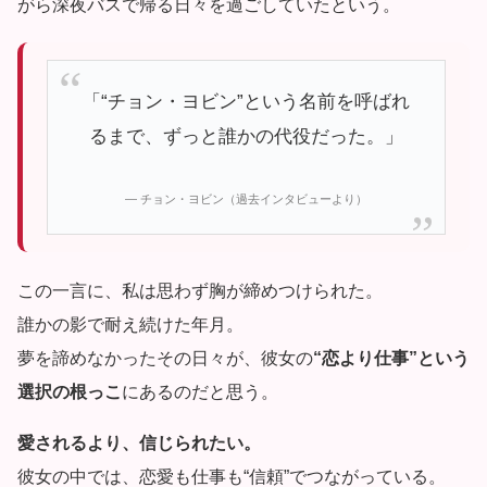
がら深夜バスで帰る日々を過ごしていたという。
「“チョン・ヨビン”という名前を呼ばれ
るまで、ずっと誰かの代役だった。」
— チョン・ヨビン（過去インタビューより）
この一言に、私は思わず胸が締めつけられた。
誰かの影で耐え続けた年月。
夢を諦めなかったその日々が、彼女の
“恋より仕事”という
選択の根っこ
にあるのだと思う。
愛されるより、信じられたい。
彼女の中では、恋愛も仕事も“信頼”でつながっている。