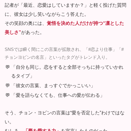
記者が「最近、恋愛はしていますか？」と軽く投げた質問
に、彼女は少し笑いながらこう答えた。
その笑顔の奥には、
覚悟を決めた人だけが持つ“凛とした
美しさ”
があった。
SNSでは瞬く間にこの言葉が拡散され、「#恋より仕事」「#
チョンヨビンの名言」といったタグがトレンド入り。
「自分も同じ。恋をすると全部そっちに持っていかれ
るタイプ」
「彼女の言葉、まっすぐでかっこいい」
「愛を語らなくても、仕事への愛が伝わる」
そう、チョン・ヨビンの言葉は“愛を否定した”わけではな
い。
むしろ、
「夢を愛する力」
を宣言したものだった。