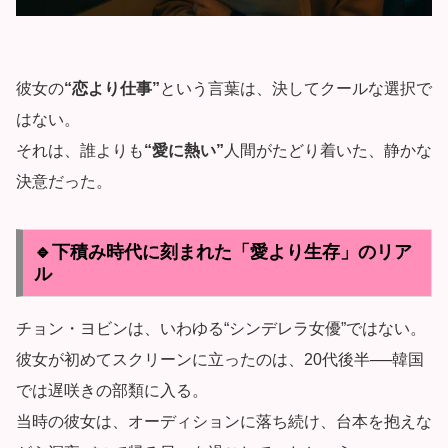
彼女の
“恋より仕事”
という言葉は、決してクールな選択で
はない。
それは、誰よりも
“愛に熱い”
人間がたどり着いた、静かな
決意だった。
🔹下積み時代に刻まれた「愛より生存」のリア
ル
チョン・ヨビンは、いわゆる“シンデレラ女優”ではない。
彼女が初めてスクリーンに立ったのは、20代後半──韓国
では遅咲きの部類に入る。
当時の彼女は、オーディションに落ち続け、台本を抱えな