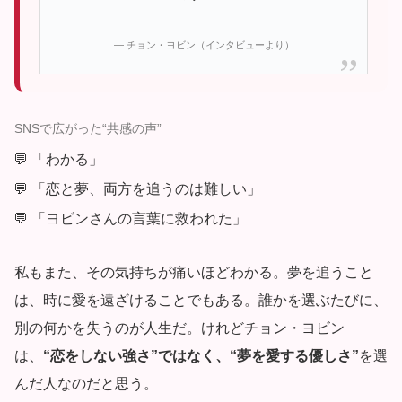
— チョン・ヨビン（インタビューより）
SNSで広がった“共感の声”
「わかる」
「恋と夢、両方を追うのは難しい」
「ヨビンさんの言葉に救われた」
私もまた、その気持ちが痛いほどわかる。夢を追うこと
は、時に愛を遠ざけることでもある。誰かを選ぶたびに、
別の何かを失うのが人生だ。けれどチョン・ヨビン
は、
“恋をしない強さ”ではなく、“夢を愛する優しさ”
を選
んだ人なのだと思う。