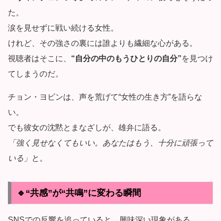
た。
涙を見せずに戦い続ける女性。
けれど、その強さの裏には誰よりも繊細な心がある。
視聴者はそこに、
“自分の中のもうひとりの自分”
を見つけ
てしまうのだ。
チョン・ヨビンは、声を荒げて“女性の生き方”を語らな
い。
でも彼女の沈黙とまなざしが、雄弁に語る。
「強く見せなくてもいい。あなたはもう、十分に頑張って
いる」
と。
🔹“共感”が“共鳴”に変わる瞬間
SNSでの反響を追っていると、興味深い現象がある。