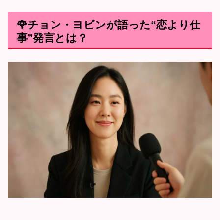
🌹チョン・ヨビンが語った“恋より仕
事”発言とは？