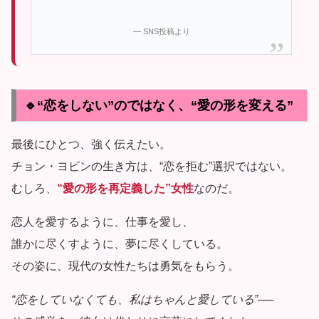
— SNS投稿より
🔹“恋をしない”のではなく、“愛の形を変える”
最後にひとつ、強く伝えたい。
チョン・ヨビンの生き方は、“恋を拒む”選択ではない。
むしろ、
“愛の形を再定義した”女性
なのだ。
恋人を愛するように、仕事を愛し、
誰かに尽くすように、夢に尽くしている。
その姿に、現代の女性たちは勇気をもらう。
“恋をしていなくても、私はちゃんと愛している”
──