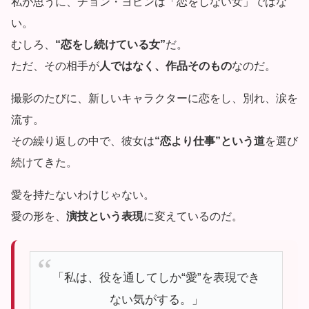
私が思うに、チョン・ヨビンは「恋をしない女」ではな
い。
むしろ、
“恋をし続けている女”
だ。
ただ、その相手が
人ではなく、作品そのもの
なのだ。
撮影のたびに、新しいキャラクターに恋をし、別れ、涙を
流す。
その繰り返しの中で、彼女は
“恋より仕事”という道
を選び
続けてきた。
愛を持たないわけじゃない。
愛の形を、
演技という表現
に変えているのだ。
「私は、役を通してしか“愛”を表現でき
ない気がする。」