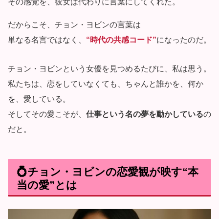
その感覚を、彼女は代わりに言葉にしてくれた。
だからこそ、チョン・ヨビンの言葉は
単なる名言ではなく、
“時代の共感コード”
になったのだ。
チョン・ヨビンという女優を見つめるたびに、私は思う。
私たちは、恋をしていなくても、ちゃんと誰かを、何か
を、愛している。
そしてその愛こそが、
仕事という名の夢を動かしている
の
だと。
💍チョン・ヨビンの恋愛観が映す“本
当の愛”とは