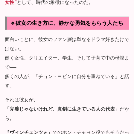
女性”
として、時代の象徴になったのだ。
🔹彼女の生き方に、静かな勇気をもらう人たち
面白いことに、彼女のファン層は単なるドラマ好きだけで
はない。
働く女性、クリエイター、学生、そして子育て中の母親ま
で──
多くの人が、「チョン・ヨビンに自分を重ねている」と話
す。
それは彼女が、
「完璧じゃないけれど、真剣に生きている人の代表」
だか
ら。
『ヴィンチェンツォ』
でのホン・チャヨン役でもそうだっ