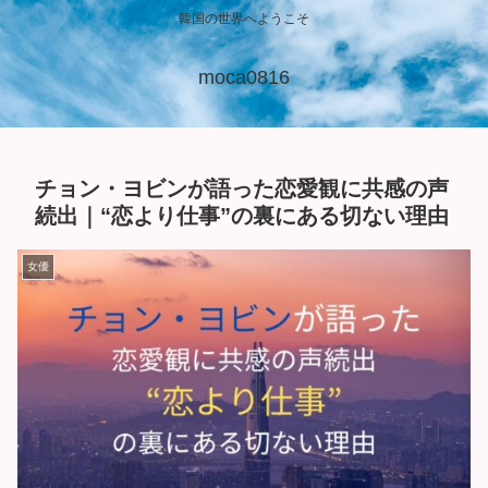
韓国の世界へようこそ
moca0816
チョン・ヨビンが語った恋愛観に共感の声
続出｜“恋より仕事”の裏にある切ない理由
女優