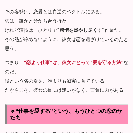
その姿勢は、恋愛とは真逆のベクトルにある。
恋は、誰かと分かち合う行為。
けれど演技は、ひとりで
“感情を燃やし尽くす”
作業だ。
その熱が冷めないように、彼女は恋を遠ざけているのだと
思う。
つまり、
“恋より仕事”は、彼女にとって“愛を守る方法”
な
のだ。
役という名の愛を、誰よりも誠実に育てている。
だからこそ、彼女の目には迷いがなく、言葉に力がある。
🔹“仕事を愛する”という、もうひとつの恋のか
たち