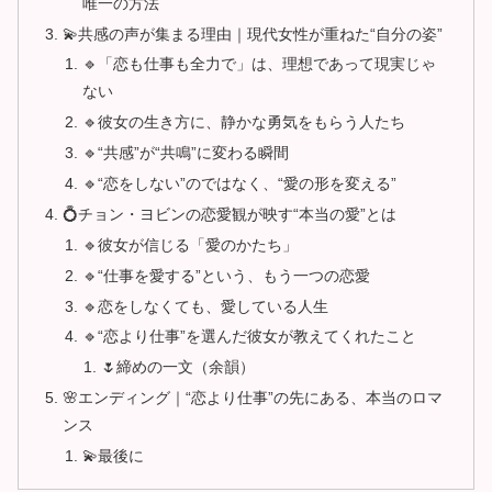
唯一の方法
💫共感の声が集まる理由｜現代女性が重ねた“自分の姿”
🔹「恋も仕事も全力で」は、理想であって現実じゃ
ない
🔹彼女の生き方に、静かな勇気をもらう人たち
🔹“共感”が“共鳴”に変わる瞬間
🔹“恋をしない”のではなく、“愛の形を変える”
💍チョン・ヨビンの恋愛観が映す“本当の愛”とは
🔹彼女が信じる「愛のかたち」
🔹“仕事を愛する”という、もう一つの恋愛
🔹恋をしなくても、愛している人生
🔹“恋より仕事”を選んだ彼女が教えてくれたこと
🌷締めの一文（余韻）
🌸エンディング｜“恋より仕事”の先にある、本当のロマ
ンス
💫最後に