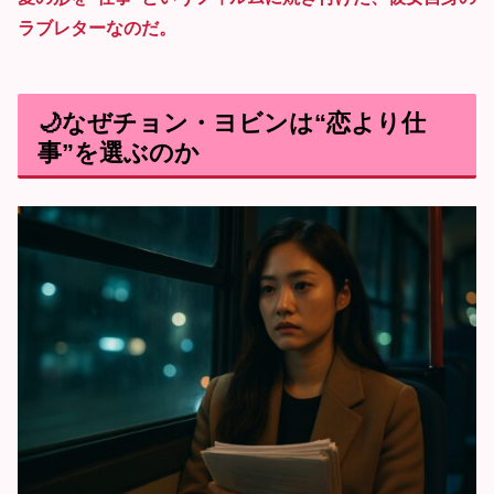
ラブレターなのだ。
🌙なぜチョン・ヨビンは“恋より仕
事”を選ぶのか