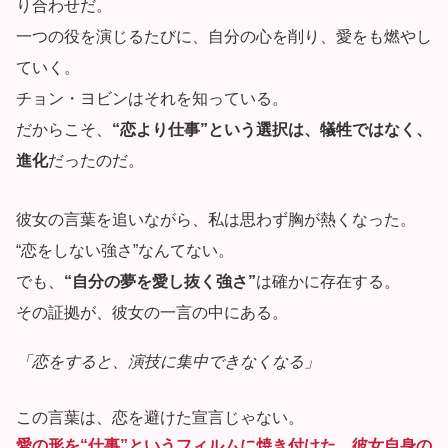
り合わせだ。
一つの役を演じるたびに、自分の心を削り、愛をも燃やし
ていく。
チョン・ヨビンはそれを知っている。
だからこそ、
“恋より仕事”という選択は、犠牲ではなく、
進化
だったのだ。
彼女の言葉を追いながら、私は思わず胸が熱くなった。
“恋をしない強さ”なんてない。
でも、
“自分の夢を愛し抜く強さ”
は確かに存在する。
その証拠が、彼女の一言の中にある。
「恋をすると、演技に集中できなくなる」
この言葉は、恋を避けた宣言じゃない。
愛の形を“仕事”というフィルムに焼き付けた、彼女自身の