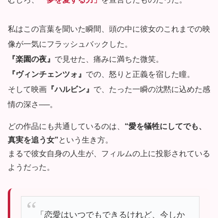
私はこの言葉を聞いた瞬間、頭の中に彼女のこれまでの映
像が一気にフラッシュバックした。
『楽園の夜』
で見せた、痛みに満ちた微笑。
『ヴィンチェンツォ』
での、怒りと正義を宿した瞳。
そして映画
『ハルビン』
で、たった一瞬の沈黙に込めた感
情の深さ──。
どの作品にも共通しているのは、
“愛を犠牲にしてでも、
真実を追う女”
という生き方。
まるで彼女自身の人生が、フィルムの上に投影されている
ようだった。
「恋愛はいつでもできるけれど、今しか