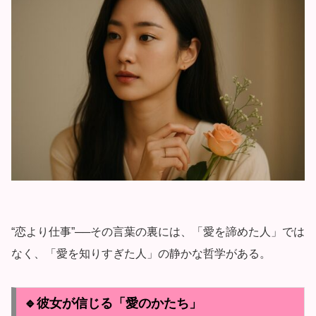
“恋より仕事”──その言葉の裏には、「愛を諦めた人」では
なく、「愛を知りすぎた人」の静かな哲学がある。
🔹彼女が信じる「愛のかたち」