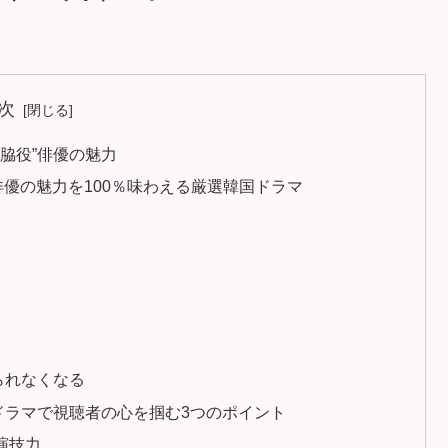
次
脇役”俳優の魅力
俳優の魅力を100％味わえる厳選韓国ドラマ
られなくなる
国ドラマで視聴者の心を掴む3つのポイント
演技力