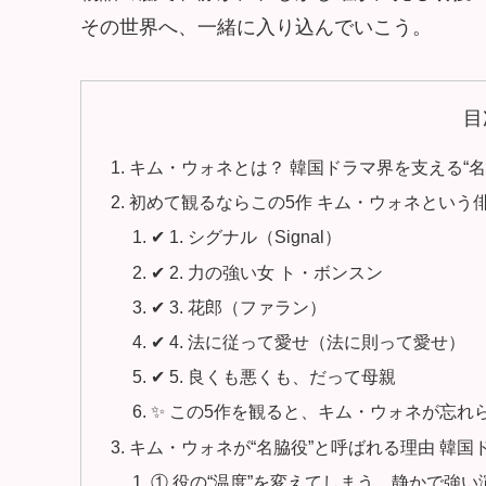
その世界へ、一緒に入り込んでいこう。
目
キム・ウォネとは？ 韓国ドラマ界を支える“名
初めて観るならこの5作 キム・ウォネという
✔ 1. シグナル（Signal）
✔ 2. 力の強い女 ト・ボンスン
✔ 3. 花郎（ファラン）
✔ 4. 法に従って愛せ（法に則って愛せ）
✔ 5. 良くも悪くも、だって母親
✨ この5作を観ると、キム・ウォネが忘れ
キム・ウォネが“名脇役”と呼ばれる理由 韓
① 役の“温度”を変えてしまう、静かで強い