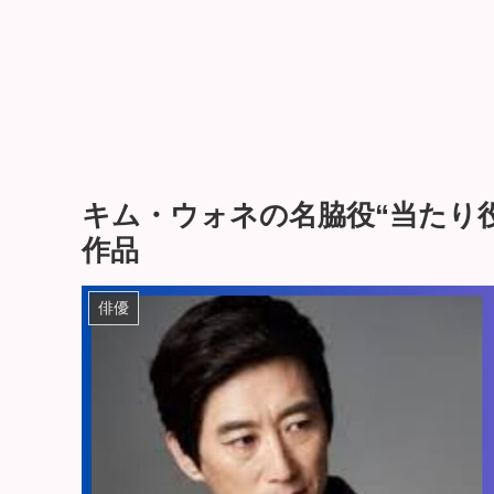
キム・ウォネの名脇役“当たり
作品
俳優