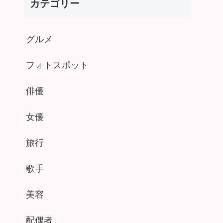
カテゴリー
グルメ
フォトスポット
俳優
女優
旅行
歌手
美容
配偶者