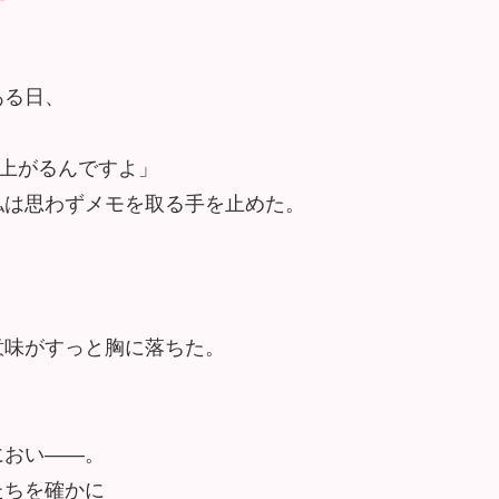
ある日、
段上がるんですよ
私は思わずメモを取る手を止めた。
意味がすっと胸に落ちた。
におい——。
たちを確かに