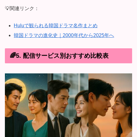
💡関連リンク：
Huluで観られる韓国ドラマ名作まとめ
韓国ドラマの進化史｜2000年代から2025年へ
🌈5. 配信サービス別おすすめ比較表