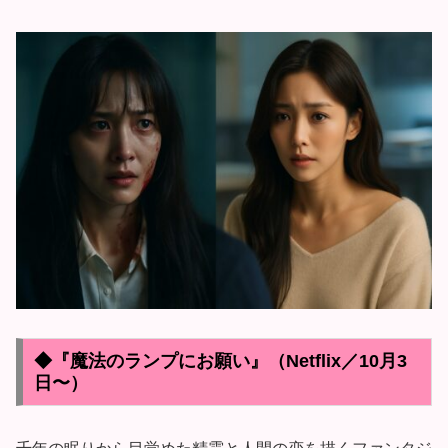
◆『魔法のランプにお願い』（Netflix／10月3
日〜）