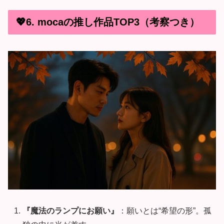
💖6. mocaの推し作品TOP3（考察つき）
『魔法のランプにお願い』
：願いとは“希望の形”。孤