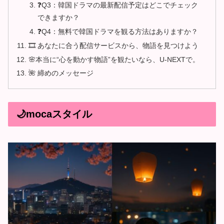
❓Q3：韓国ドラマの最新配信予定はどこでチェック
できますか？
❓Q4：無料で韓国ドラマを観る方法はありますか？
🎞️ あなたに合う配信サービスから、物語を見つけよう
🌸本当に“心を動かす物語”を観たいなら、U-NEXTで。
🌺 締めのメッセージ
🌙mocaスタイル