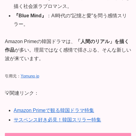
描く社会派ラブロマンス。
『Blue Mind』
：AI時代の“記憶と愛”を問う感情スリ
ラー。
Amazon Primeの韓国ドラマは、
「人間のリアル」を描く
作品
が多い。理屈ではなく感情で揺さぶる、そんな新しい
波が来ています。
引用元：
Yomuno.jp
💡関連リンク：
Amazon Primeで観る韓国ドラマ特集
サスペンス好き必見！韓国スリラー特集