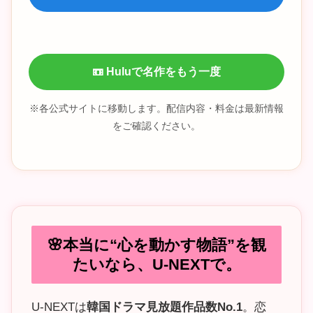
📼 Huluで名作をもう一度
※各公式サイトに移動します。配信内容・料金は最新情報
をご確認ください。
🌸本当に“心を動かす物語”を観
たいなら、U-NEXTで。
U-NEXTは
韓国ドラマ見放題作品数No.1
。恋