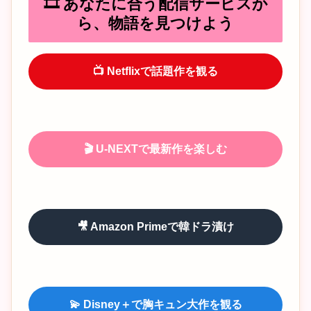
🎞️ あなたに合う配信サービスか
ら、物語を見つけよう
📺 Netflixで話題作を観る
🎬 U-NEXTで最新作を楽しむ
🎥 Amazon Primeで韓ドラ漬け
💫 Disney＋で胸キュン大作を観る