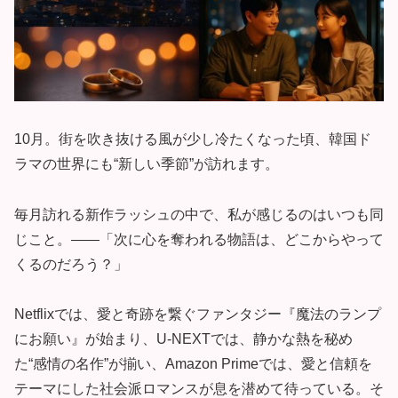
10月。街を吹き抜ける風が少し冷たくなった頃、韓国ド
ラマの世界にも“新しい季節”が訪れます。
毎月訪れる新作ラッシュの中で、私が感じるのはいつも同
じこと。——「次に心を奪われる物語は、どこからやって
くるのだろう？」
Netflixでは、愛と奇跡を繋ぐファンタジー『魔法のランプ
にお願い』が始まり、U-NEXTでは、静かな熱を秘め
た“感情の名作”が揃い、Amazon Primeでは、愛と信頼を
テーマにした社会派ロマンスが息を潜めて待っている。そ