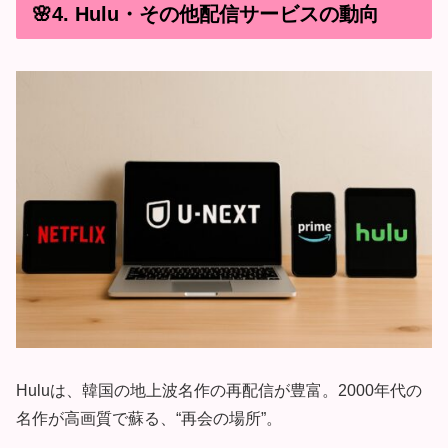
🌸4. Hulu・その他配信サービスの動向
Huluは、韓国の地上波名作の再配信が豊富。2000年代の
名作が高画質で蘇る、“再会の場所”。