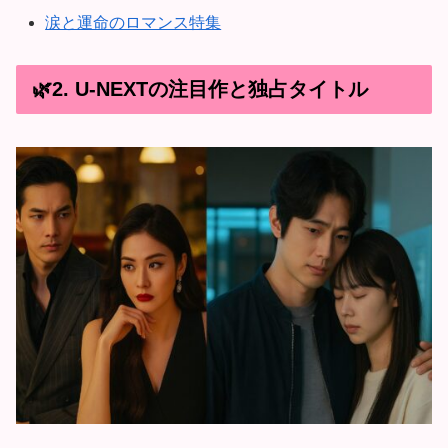
涙と運命のロマンス特集
🌿2. U-NEXTの注目作と独占タイトル