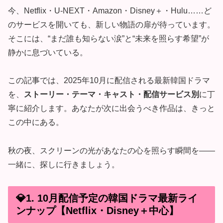
今、Netflix・U-NEXT・Amazon・Disney＋・Hulu……ど
のサービスを開いても、新しい物語の扉が待っています。
そこには、“まだ誰も知らない涙”と“未来を照らす希望”が
静かに息づいている。
この記事では、2025年10月に配信される最新韓国ドラマ
を、
ストーリー・テーマ・キャスト・配信サービス別
に丁
寧に紹介します。あなたが次に出会うべき作品は、きっと
この中にある。
秋の夜、スクリーンの光があなたの心を照らす瞬間を――
一緒に、探しに行きましょう。
💎1. 10月配信予定の韓国ドラマ最新ライ
ンナップ【Netflix・Disney＋中心】