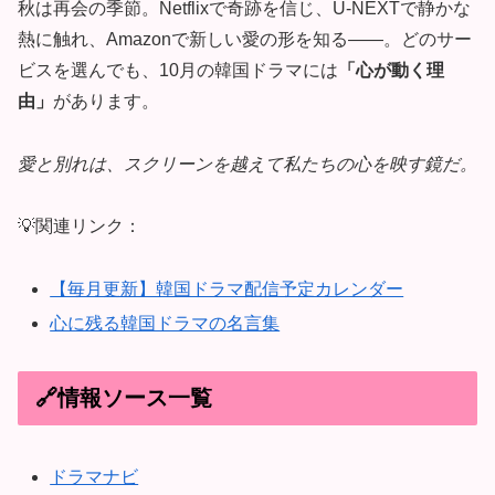
秋は再会の季節。Netflixで奇跡を信じ、U-NEXTで静かな
熱に触れ、Amazonで新しい愛の形を知る——。どのサー
ビスを選んでも、10月の韓国ドラマには
「心が動く理
由」
があります。
愛と別れは、スクリーンを越えて私たちの心を映す鏡だ。
💡関連リンク：
【毎月更新】韓国ドラマ配信予定カレンダー
心に残る韓国ドラマの名言集
🔗情報ソース一覧
ドラマナビ