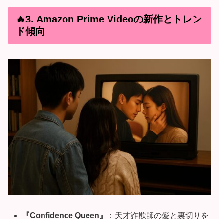
🔥3. Amazon Prime Videoの新作とトレン
ド傾向
『Confidence Queen』
：天才詐欺師の愛と裏切りを