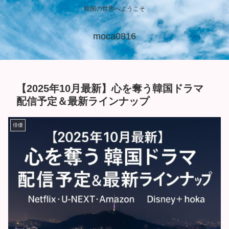
韓国の世界へようこそ
moca0816
【2025年10月最新】心を奪う韓国ドラマ
配信予定＆最新ラインナップ
俳優