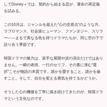
してDisney＋では、契約から始まる恋が、運命の再定義
を試みる。
この10月は、ジャンルを超えた“心の交差点”のような月。
ラブロマンス、社会派ヒューマン、ファンタジー、スリラ
ー——まるで異なる色を持つドラマたちが、同じ空の下で
語り合う季節です。
韓国ドラマの魅力は、派手な展開や涙の演出だけではあり
ません。一瞬の表情、一行のセリフ、その裏に潜む“選
択”こそが物語の本質です。誰かを愛すること。誰かを赦
すこと。そして、自分を変える勇気を持てるかどうか。
そうした心の機微を丁寧に描き続けてきたのが、韓国ドラ
マという文化なのです。