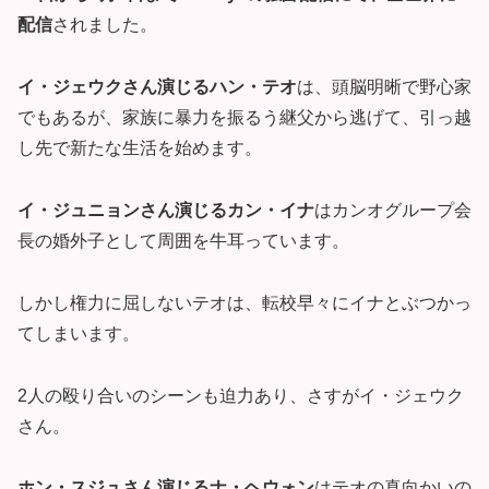
配信
されました。
イ・ジェウクさん演じるハン・テオ
は、頭脳明晰で野心家
でもあるが、家族に暴力を振るう継父から逃げて、引っ越
し先で新たな生活を始めます。
イ・ジュニョンさん演じるカン・イナ
はカンオグループ会
長の婚外子として周囲を牛耳っています。
しかし権力に屈しないテオは、転校早々にイナとぶつかっ
てしまいます。
2人の殴り合いのシーンも迫力あり、さすがイ・ジェウク
さん。
ホン・スジュさん演じるナ・ヘウォン
はテオの真向かいの