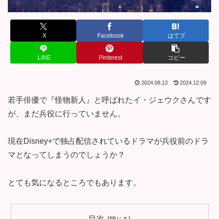
X
Facebook
はてブ
LINE
Pinterest
コピー
2024.08.13
2024.12.09
若手俳優で『怪物新人』と呼ばれたイ・ジェウクさんです
が、まだ兵役に行っていません。
現在Disney+で独占配信されているドラマが兵役前のドラ
マとなってしまうのでしょうか？
とても気になるところでもあります。
目次