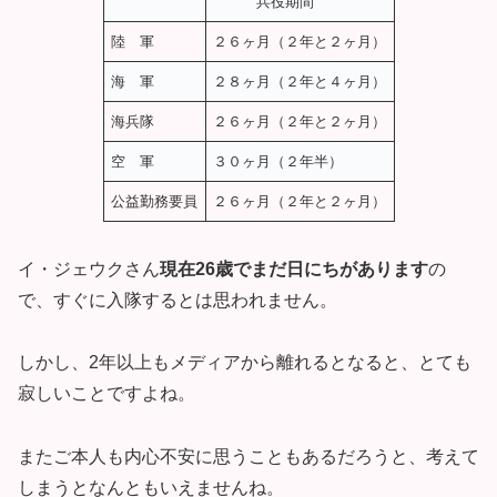
兵役期間
陸 軍
２６ヶ月（２年と２ヶ月）
海 軍
２８ヶ月（２年と４ヶ月）
海兵隊
２６ヶ月（２年と２ヶ月）
空 軍
３０ヶ月（２年半）
公益勤務要員
２６ヶ月（２年と２ヶ月）
イ・ジェウクさん
現在26歳でまだ日にちがあります
の
で、すぐに入隊するとは思われません。
しかし、2年以上もメディアから離れるとなると、とても
寂しいことですよね。
またご本人も内心不安に思うこともあるだろうと、考えて
しまうとなんともいえませんね。