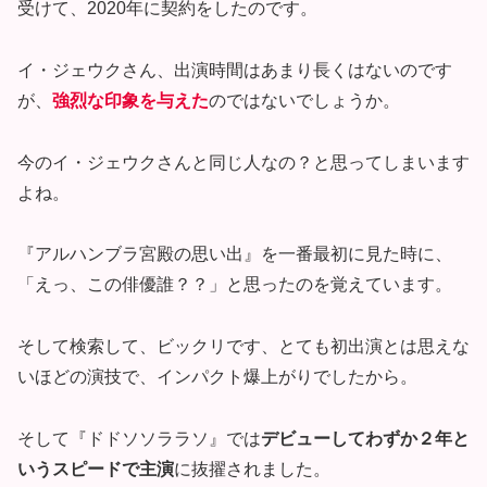
受けて、2020年に契約をしたのです。
イ・ジェウクさん、出演時間はあまり長くはないのです
が、
強烈な印象を与えた
のではないでしょうか。
今のイ・ジェウクさんと同じ人なの？と思ってしまいます
よね。
『アルハンブラ宮殿の思い出』を一番最初に見た時に、
「えっ、この俳優誰？？」と思ったのを覚えています。
そして検索して、ビックリです、とても初出演とは思えな
いほどの演技で、インパクト爆上がりでしたから。
そして『ドドソソララソ』では
デビューしてわずか２年と
いうスピードで主演
に抜擢されました。