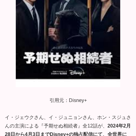
引用元：Disney+
イ・ジェウクさん、イ・ジュニョンさん、ホン・スジュさ
んの主演による『予期せぬ相続者』全12話が、
2024年2月
28日から4月3日までDisney+の独占配信にて、全世界に