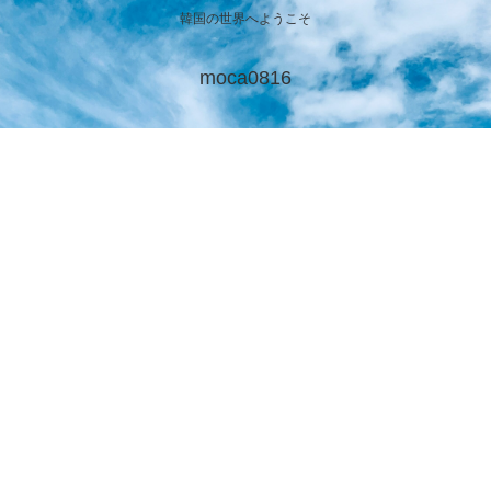
韓国の世界へようこそ
moca0816