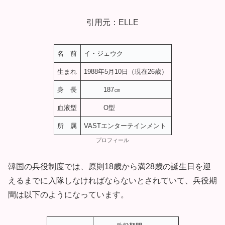
引用元：ELLE
名 前
イ・ジェウク
生まれ
1988年5月10日（現在26歳）
身 長
187㎝
血液型
O型
所 属
VASTエンターテインメント
プロフィール
韓国の兵役制度では、原則18歳から満28歳の誕生日を迎
えるまでに入隊しなければならないとされていて、兵役期
間は以下のようになっています。