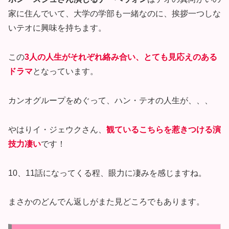
家に住んでいて、大学の学部も一緒なのに、挨拶一つしな
いテオに興味を持ちます。
この
3人の人生がそれぞれ絡み合い、とても見応えのある
ドラマ
となっています。
カンオグループをめぐって、ハン・テオの人生が、、、
やはりイ・ジェウクさん、
観ているこちらを惹きつける演
技力凄い
です！
10、11話になってくる程、眼力に凄みを感じますね。
まさかのどんでん返しがまた見どころでもあります。